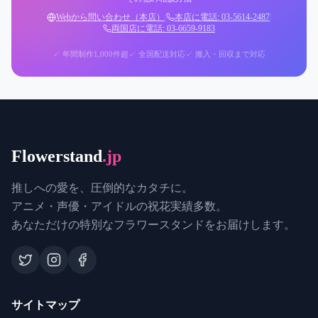
Webから問い合わせ（本店）
|
本店に電話: 03-5614-2487
|
両国店に電話: 03-6659-9183
✓ 年間制作1,000件超
✓ 全国配送対応
✓ 搬入・回収まで対応
Flowerstand
.jp
推しへの愛を、圧倒的なカタチに。
アニメ・声優・アイドルの祝花実績多数。
あなただけの特別なフラワースタンドをお届けします。
サイトマップ