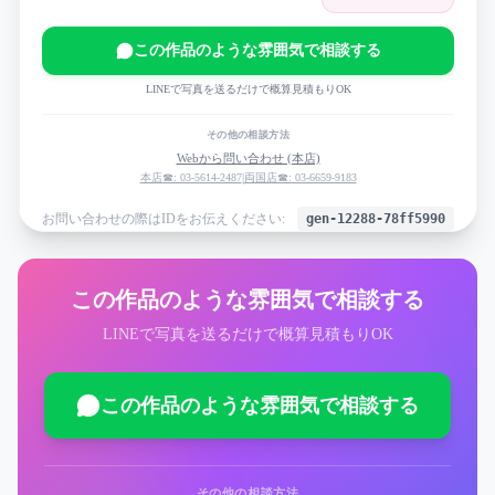
この作品のような雰囲気で相談する
LINEで写真を送るだけで概算見積もりOK
その他の相談方法
Webから問い合わせ (本店)
本店☎: 03-5614-2487
|
両国店☎: 03-6659-9183
お問い合わせの際はIDをお伝えください:
gen-12288-78ff5990
この作品のような雰囲気で相談する
LINEで写真を送るだけで概算見積もりOK
この作品のような雰囲気で相談する
その他の相談方法