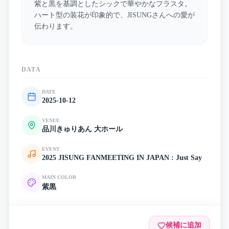
紫と黒を基調としたシックで華やかなフラスタ。
ハート型の装花が印象的で、JISUNGさんへの愛が
伝わります。
DATA
DATE
2025-10-12
VENUE
品川きゅりあん 大ホール
EVENT
2025 JISUNG FANMEETING IN JAPAN : Just Say
MAIN COLOR
紫
黒
候補に追加