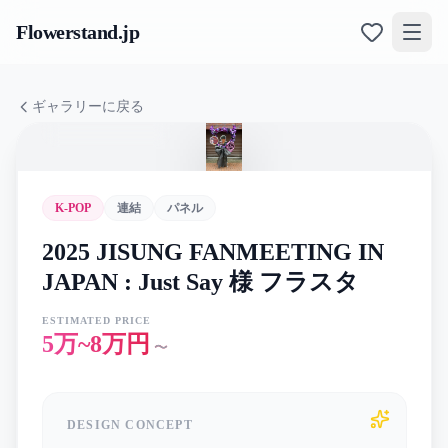
Flowerstand
.jp
ギャラリーに戻る
K-POP
連結
パネル
2025 JISUNG FANMEETING IN
JAPAN : Just Say 様 フラスタ
ESTIMATED PRICE
5万~8万円
〜
DESIGN CONCEPT