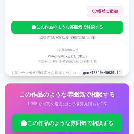
候補に追加
この作品のような雰囲気で相談する
LINEで写真を送るだけで概算見積もりOK
その他の相談方法
Webから問い合わせ (本店)
本店☎: 03-5614-2487
|
両国店☎: 03-6659-9183
お問い合わせの際はIDをお伝えください:
gen-12340-40689cf9
この作品のような雰囲気で相談する
LINEで写真を送るだけで概算見積もりOK
この作品のような雰囲気で相談する