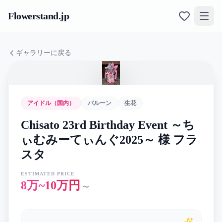
Flowerstand
.jp
ギャラリーに戻る
アイドル（国内）
バルーン
生花
Chisato 23rd Birthday Event ～ち
ぃむみーてぃんぐ2025～ 様 フラ
スタ
ESTIMATED PRICE
8万~10万円
〜