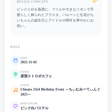
DESIGN CONCEPT
ピンクと白を基調に、フリルや大きなリボンで可
愛らしく飾られたフラスタ。バルーンと生花がち
いちゃんの誕生日とアイドル10周年を華やかにお
祝い。
DATA
DATE
2025-11-02
VENUE
原宿ストロボカフェ
EVENT
Chisato 23rd Birthday Event ～ちぃむみーてぃんぐ
2025～
MAIN COLOR
ピンク
白
パステル