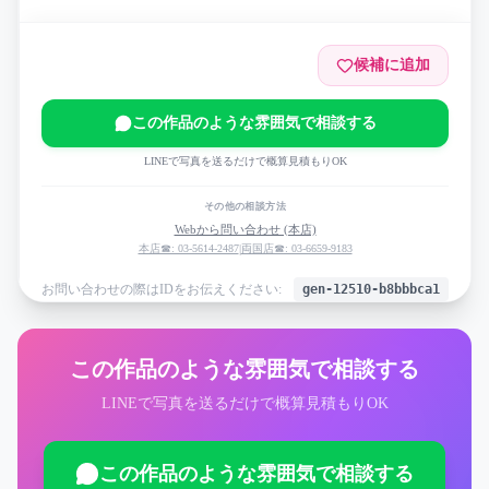
候補に追加
この作品のような雰囲気で相談する
LINEで写真を送るだけで概算見積もりOK
その他の相談方法
Webから問い合わせ (本店)
本店☎: 03-5614-2487
|
両国店☎: 03-6659-9183
お問い合わせの際はIDをお伝えください:
gen-12510-b8bbbca1
この作品のような雰囲気で相談する
LINEで写真を送るだけで概算見積もりOK
この作品のような雰囲気で相談する