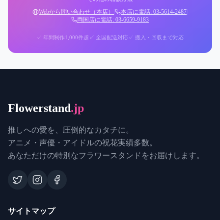
Webから問い合わせ（本店）
|
本店に電話: 03-5614-2487
|
両国店に電話: 03-6659-9183
✓ 年間制作1,000件超
✓ 全国配送対応
✓ 搬入・回収まで対応
Flowerstand
.jp
推しへの愛を、圧倒的なカタチに。
アニメ・声優・アイドルの祝花実績多数。
あなただけの特別なフラワースタンドをお届けします。
サイトマップ