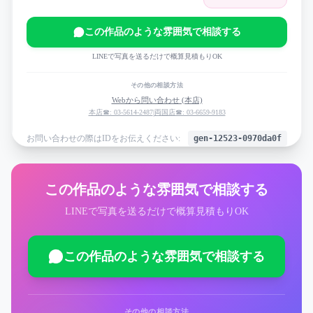
この作品のような雰囲気で相談する
LINEで写真を送るだけで概算見積もりOK
その他の相談方法
Webから問い合わせ (本店)
本店☎: 03-5614-2487
|
両国店☎: 03-6659-9183
お問い合わせの際はIDをお伝えください:
gen-12523-0970da0f
この作品のような雰囲気で相談する
LINEで写真を送るだけで概算見積もりOK
この作品のような雰囲気で相談する
その他の相談方法