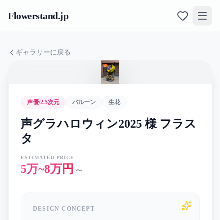
Flowerstand
.jp
ギャラリーに戻る
声優/2.5次元
バルーン
生花
声グラハロウィン2025 様 フラス
タ
ESTIMATED PRICE
5万~8万円
〜
DESIGN CONCEPT