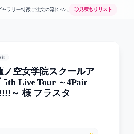
ギャラリー
特徴
ご注文の流れ
FAQ
見積もりリスト
生花
蓮ノ空女学院スクールア
 Live Tour ～4Pair
ad!!!!～ 様 フラスタ