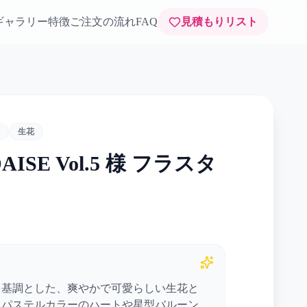
ギャラリー
特徴
ご注文の流れ
FAQ
見積もりリスト
生花
DAISE Vol.5 様 フラスタ
を基調とした、爽やかで可愛らしい生花と
。パステルカラーのハートや星型バルーン