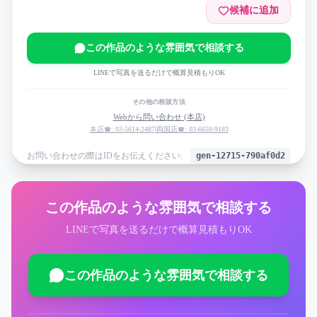
候補に追加
この作品のような雰囲気で相談する
LINEで写真を送るだけで概算見積もりOK
その他の相談方法
Webから問い合わせ (本店)
本店☎: 03-5614-2487
|
両国店☎: 03-6659-9183
お問い合わせの際はIDをお伝えください:
gen-12715-790af0d2
この作品のような雰囲気で相談する
LINEで写真を送るだけで概算見積もりOK
この作品のような雰囲気で相談する