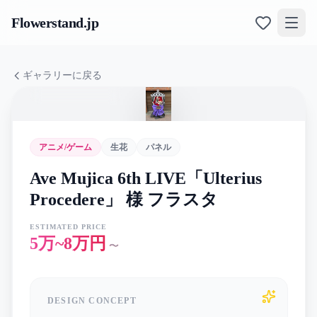
Flowerstand
.jp
ギャラリーに戻る
アニメ/ゲーム
生花
パネル
Ave Mujica 6th LIVE「Ulterius
Procedere」 様 フラスタ
ESTIMATED PRICE
5万~8万円
〜
DESIGN CONCEPT