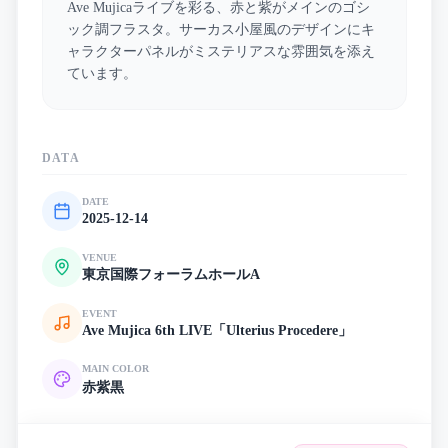
Ave Mujicaライブを彩る、赤と紫がメインのゴシ
ック調フラスタ。サーカス小屋風のデザインにキ
ャラクターパネルがミステリアスな雰囲気を添え
ています。
DATA
DATE
2025-12-14
VENUE
東京国際フォーラムホールA
EVENT
Ave Mujica 6th LIVE「Ulterius Procedere」
MAIN COLOR
赤
紫
黒