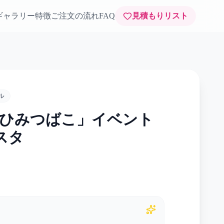
ギャラリー
特徴
ご注文の流れ
FAQ
見積もりリスト
ル
のひみつばこ」イベント
ラスタ