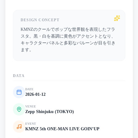
DESIGN CONCEPT
KMNZのクールでポップな世界観を表現したフラ
スタ。黒・白を基調に黄色がアクセントとなり、
キャラクターパネルと多彩なバルーンが目を引き
ます。
DATA
DATE
2026-01-12
VENUE
Zepp Shinjuku (TOKYO)
EVENT
KMNZ 5th ONE-MAN LIVE GOIN’UP