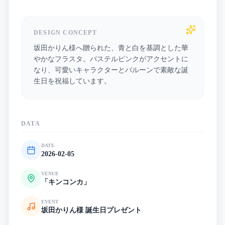
DESIGN CONCEPT
坂田かりん様へ贈られた、青と白を基調とした華
やかなフラスタ。パステルピンクがアクセントに
なり、可愛いキャラクターとバルーンで素敵な誕
生日を祝福しています。
DATA
DATE
2026-02-05
VENUE
「キンコンカ」
EVENT
坂田かりん様 誕生日プレゼント