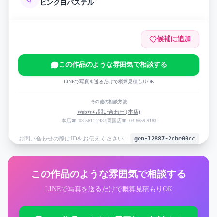
ピンク
白
パステル
候補に追加
この作品のような雰囲気で相談する
LINEで写真を送るだけで概算見積もりOK
その他の相談方法
Webから問い合わせ (本店)
本店☎: 03-5614-2487
|
両国店☎: 03-6659-9183
お問い合わせの際はIDをお伝えください:
gen-12887-2cbe00cc
この作品のような雰囲気で相談する
LINEで写真を送るだけで概算見積もりOK