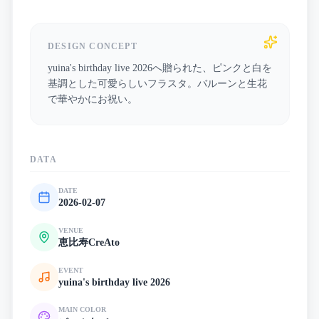
DESIGN CONCEPT
yuina's birthday live 2026へ贈られた、ピンクと白を
基調とした可愛らしいフラスタ。バルーンと生花
で華やかにお祝い。
DATA
DATE
2026-02-07
VENUE
恵比寿CreAto
EVENT
yuina's birthday live 2026
MAIN COLOR