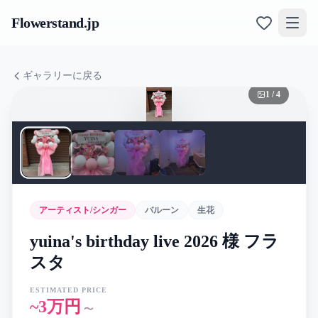
Flowerstand
.jp
ギャラリーに戻る
1
/
4
アーティスト/シンガー
バルーン
生花
yuina's birthday live 2026 様 フラ
スタ
ESTIMATED PRICE
~3万円
〜