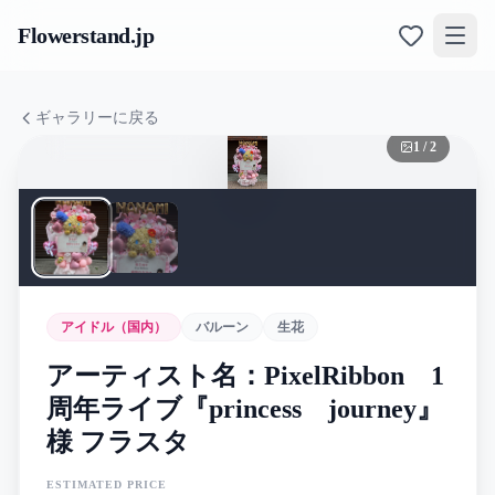
Flowerstand
.jp
ギャラリーに戻る
1
/
2
アイドル（国内）
バルーン
生花
アーティスト名：PixelRibbon 1
周年ライブ『princess journey』
様 フラスタ
ESTIMATED PRICE