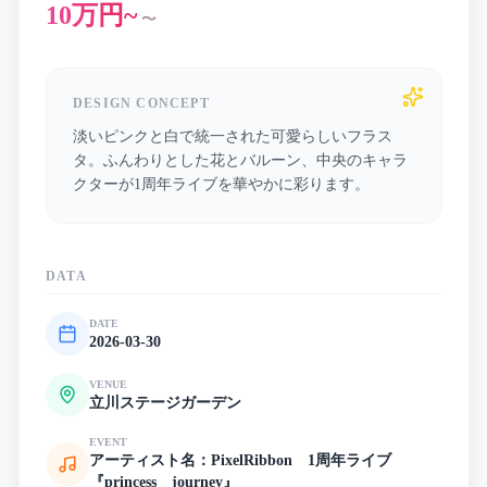
10万円~
〜
DESIGN CONCEPT
淡いピンクと白で統一された可愛らしいフラス
タ。ふんわりとした花とバルーン、中央のキャラ
クターが1周年ライブを華やかに彩ります。
DATA
DATE
2026-03-30
VENUE
立川ステージガーデン
EVENT
アーティスト名：PixelRibbon 1周年ライブ
『princess journey』