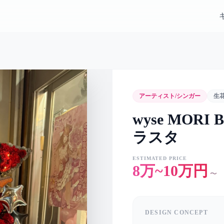
アーティスト/シンガー
生
wyse MORI Bi
ラスタ
ESTIMATED PRICE
8万~10万円
〜
DESIGN CONCEPT