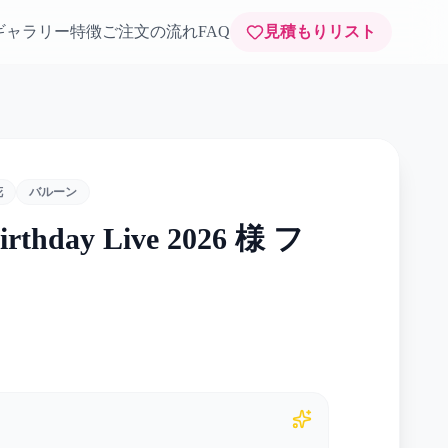
ギャラリー
特徴
ご注文の流れ
FAQ
見積もりリスト
花
バルーン
rthday Live 2026 様 フ