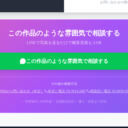
お問い合わせの際
この作品のような雰囲気で相談する
LINEで写真を送るだけで概算見積もりOK
この作品のような雰囲気で相談する
その他の相談方法
Webから問い合わせ（本店）
|
本店に電話: 03-5614-2487
|
両国店に電話: 03-6659-91
✓ 年間制作1,000件超
✓ 全国配送対応
✓ 搬入・回収まで対応