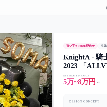
歌い手/VTuber/配信者
生花
KnightA - 
2023 「AL
ESTIMATED PRICE
5万~8万円
〜
DESIGN CONCEPT