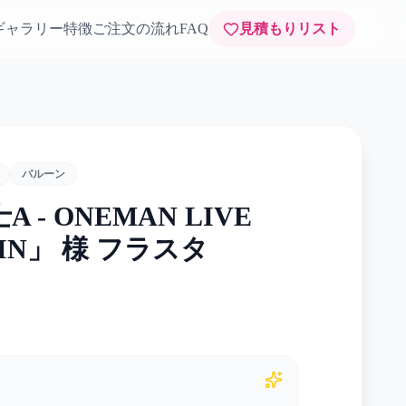
ギャラリー
特徴
ご注文の流れ
FAQ
見積もりリスト
バルーン
騎士A - ONEMAN LIVE
LVIN」 様 フラスタ