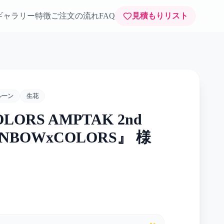
ギャラリー
特徴
ご注文の流れ
FAQ
見積もりリスト
ルーン
生花
LORS AMPTAK 2nd
INBOWxCOLORS』 様