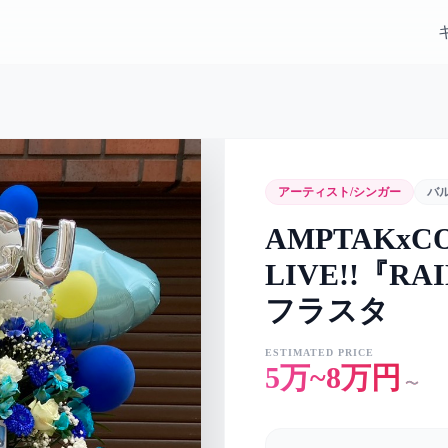
アーティスト/シンガー
バ
AMPTAKxCO
LIVE!!『RA
フラスタ
ESTIMATED PRICE
5万~8万円
〜