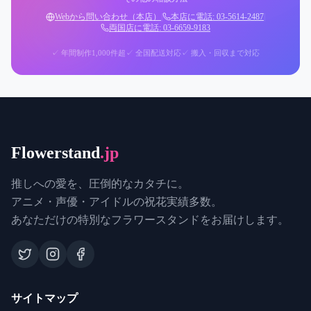
Webから問い合わせ（本店）
|
本店に電話: 03-5614-2487
|
両国店に電話: 03-6659-9183
✓ 年間制作1,000件超
✓ 全国配送対応
✓ 搬入・回収まで対応
Flowerstand
.jp
推しへの愛を、圧倒的なカタチに。
アニメ・声優・アイドルの祝花実績多数。
あなただけの特別なフラワースタンドをお届けします。
サイトマップ