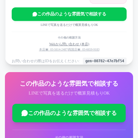
この作品のような雰囲気で相談する
LINEで写真を送るだけで概算見積もりOK
その他の相談方法
Webから問い合わせ (本店)
本店☎: 03-5614-2487
|
両国店☎: 03-6659-9183
お問い合わせの際はIDをお伝えください:
gen-80782-47e7bf54
この作品のような雰囲気で相談する
LINEで写真を送るだけで概算見積もりOK
この作品のような雰囲気で相談する
その他の相談方法