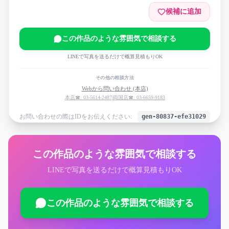
候補に追加
この作品のような雰囲気で相談する
LINEで写真を送るだけで概算見積もりOK
その他の相談方法
Webから問い合わせ (本店)
本店☎: 03-5614-2487
|
両国店☎: 03-6659-9183
お問い合わせの際はIDをお伝えください:
gen-80837-efe31029
この作品のような雰囲気で相談する
LINEで写真を送るだけで概算見積もりOK
この作品のような雰囲気で相談する