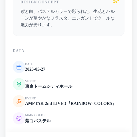
DESIGN CONCEPT
紫と白、パステルカラーで彩られた、生花とバル
ーンが華やかなフラスタ。エレガントでクールな
魅力が光ります。
DATA
DATE
2023-05-27
VENUE
東京ドームシティホール
EVENT
AMPTAK 2nd LIVE!!『RAINBOW×COLORS』
MAIN COLOR
紫
白
パステル