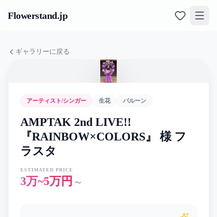
Flowerstand
.jp
ギャラリーに戻る
アーティスト/シンガー
生花
バルーン
AMPTAK 2nd LIVE!!
『RAINBOW×COLORS』 様 フ
ラスタ
ESTIMATED PRICE
3万~5万円
〜