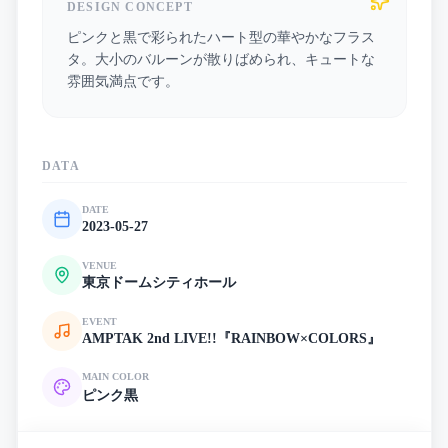
DESIGN CONCEPT
ピンクと黒で彩られたハート型の華やかなフラス
タ。大小のバルーンが散りばめられ、キュートな
雰囲気満点です。
DATA
DATE
2023-05-27
VENUE
東京ドームシティホール
EVENT
AMPTAK 2nd LIVE!!『RAINBOW×COLORS』
MAIN COLOR
ピンク
黒