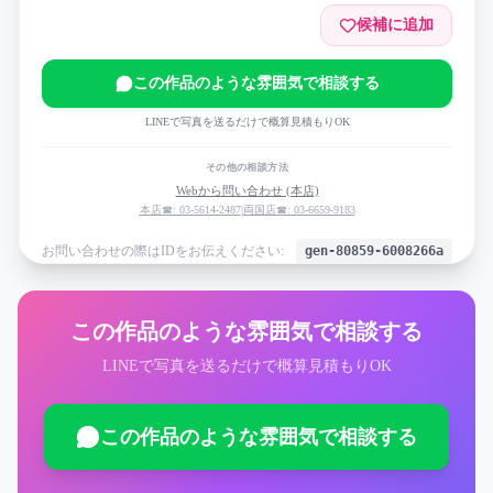
候補に追加
この作品のような雰囲気で相談する
LINEで写真を送るだけで概算見積もりOK
その他の相談方法
Webから問い合わせ (本店)
本店☎: 03-5614-2487
|
両国店☎: 03-6659-9183
お問い合わせの際はIDをお伝えください:
gen-80859-6008266a
この作品のような雰囲気で相談する
LINEで写真を送るだけで概算見積もりOK
この作品のような雰囲気で相談する