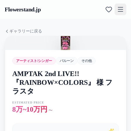
Flowerstand
.jp
ギャラリーに戻る
アーティスト/シンガー
バルーン
その他
AMPTAK 2nd LIVE!!
『RAINBOW×COLORS』 様 フ
ラスタ
ESTIMATED PRICE
8万~10万円
〜