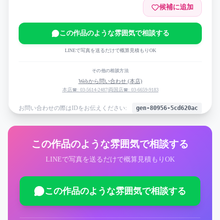
候補に追加
この作品のような雰囲気で相談する
LINEで写真を送るだけで概算見積もりOK
その他の相談方法
Webから問い合わせ (本店)
本店☎: 03-5614-2487
|
両国店☎: 03-6659-9183
お問い合わせの際はIDをお伝えください:
gen-80956-5cd620ac
この作品のような雰囲気で相談する
LINEで写真を送るだけで概算見積もりOK
この作品のような雰囲気で相談する