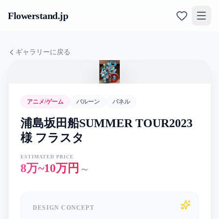
Flowerstand
.jp
ギャラリーに戻る
アニメ/ゲーム
バルーン
パネル
浦島坂田船SUMMER TOUR2023
様 フラスタ
ESTIMATED PRICE
8万~10万円
〜
DESIGN CONCEPT