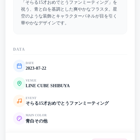
「そらる15才おめでとうファンミーティング」を
祝う、青と白を基調とした爽やかなフラスタ。星
空のような装飾とキャラクターパネルが目を引く
華やかなデザインです。
DATA
DATE
2023-07-22
VENUE
LINE CUBE SHIBUYA
EVENT
そらる15才おめでとうファンミーティング
MAIN COLOR
青
白
その他