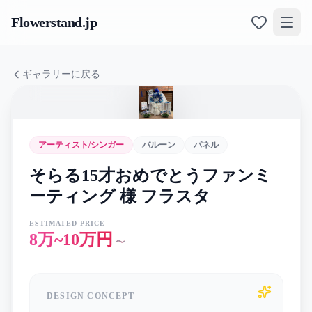
Flowerstand
.jp
ギャラリーに戻る
アーティスト/シンガー
バルーン
パネル
そらる15才おめでとうファンミ
ーティング 様 フラスタ
ESTIMATED PRICE
8万~10万円
〜
DESIGN CONCEPT