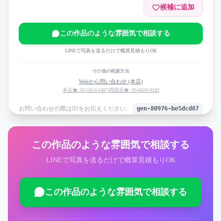
候補に追加
この作品のような雰囲気で相談する
LINEで写真を送るだけで概算見積もりOK
その他の相談方法
Webから問い合わせ (本店)
本店☎: 03-5614-2487
|
両国店☎: 03-6659-9183
お問い合わせの際はIDをお伝えください:
gen-80976-be5dcd87
この作品のような雰囲気で相談する
LINEで写真を送るだけで概算見積もりOK
この作品のような雰囲気で相談する