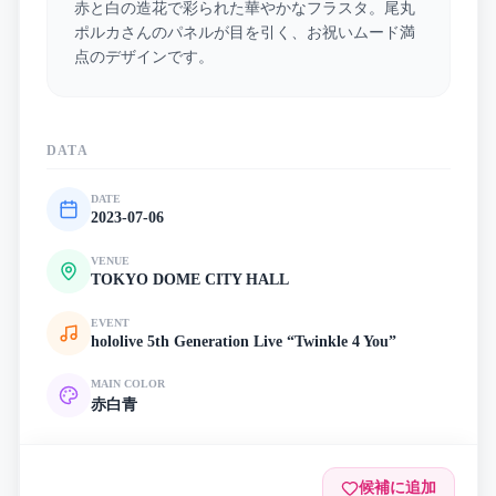
赤と白の造花で彩られた華やかなフラスタ。尾丸
ポルカさんのパネルが目を引く、お祝いムード満
点のデザインです。
DATA
DATE
2023-07-06
VENUE
TOKYO DOME CITY HALL
EVENT
hololive 5th Generation Live “Twinkle 4 You”
MAIN COLOR
赤
白
青
候補に追加