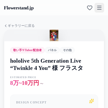
Flowerstand
.jp
ギャラリーに戻る
歌い手/VTuber/配信者
パネル
その他
hololive 5th Generation Live
“Twinkle 4 You” 様 フラスタ
ESTIMATED PRICE
8万~10万円
〜
DESIGN CONCEPT