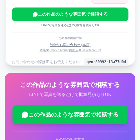
この作品のような雰囲気で相談する
LINEで写真を送るだけで概算見積もりOK
その他の相談方法
Webから問い合わせ (本店)
本店☎: 03-5614-2487
|
両国店☎: 03-6659-9183
お問い合わせの際はIDをお伝えください:
gen-80992-f3a77d0d
この作品のような雰囲気で相談する
LINEで写真を送るだけで概算見積もりOK
この作品のような雰囲気で相談する
その他の相談方法