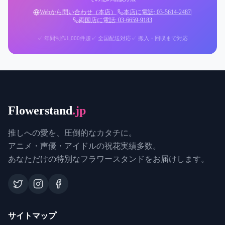
Webから問い合わせ（本店）
|
本店に電話: 03-5614-2487
|
両国店に電話: 03-6659-9183
✓ 年間制作1,000件超
✓ 全国配送対応
✓ 搬入・回収まで対応
Flowerstand
.jp
推しへの愛を、圧倒的なカタチに。
アニメ・声優・アイドルの祝花実績多数。
あなただけの特別なフラワースタンドをお届けします。
サイトマップ