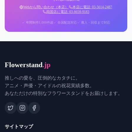
Webから問い合わせ（本店）
|
本店に電話: 03-5614-2487
|
両国店に電話: 03-6659-9183
✓ 年間制作1,000件超
✓ 全国配送対応
✓ 搬入・回収まで対応
Flowerstand
.jp
推しへの愛を、圧倒的なカタチに。
アニメ・声優・アイドルの祝花実績多数。
あなただけの特別なフラワースタンドをお届けします。
サイトマップ