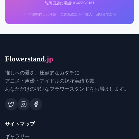
両国店に電話: 03-6659-9183
✓ 年間制作1,000件超
✓ 全国配送対応
✓ 搬入・回収まで対応
Flowerstand
.jp
推しへの愛を、圧倒的なカタチに。
アニメ・声優・アイドルの祝花実績多数。
あなただけの特別なフラワースタンドをお届けします。
サイトマップ
ギャラリー