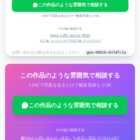
この作品のような雰囲気で相談する
LINEで写真を送るだけで概算見積もりOK
その他の相談方法
Webから問い合わせ (本店)
本店☎: 03-5614-2487
|
両国店☎: 03-6659-9183
お問い合わせの際はIDをお伝えください:
gen-90026-037dfc5a
この作品のような雰囲気で相談する
LINEで写真を送るだけで概算見積もりOK
この作品のような雰囲気で相談する
その他の相談方法
Webから問い合わせ（本店）
|
本店に電話: 03-5614-2487
|