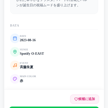
ンが誕生日の祝福ムードを盛り上げます。
DATA
DATE
2023-08-16
VENUE
Spotify O-EAST
EVENT
斉藤朱夏
MAIN COLOR
赤
候補に追加