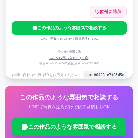
候補に追加
この作品のような雰囲気で相談する
LINEで写真を送るだけで概算見積もりOK
その他の相談方法
Webから問い合わせ (本店)
本店☎: 03-5614-2487
|
両国店☎: 03-6659-9183
お問い合わせの際はIDをお伝えください:
gen-90028-e7d35d5e
この作品のような雰囲気で相談する
LINEで写真を送るだけで概算見積もりOK
この作品のような雰囲気で相談する