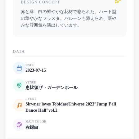
DESIGN CONCEPT
赤と緑、白の鮮やかな花材で彩られた、ハート型
の華やかなフラスタ。バルーンも添えられ、賑や
かな雰囲気を演出しています。
DATA
DATE
2023-07-15
VENUE
恵比須ザ・ガーデンホール
EVENT
Sirwner loves TobidaseUniverse 2023”Jump Fall
Dance Hall”vol.2
MAIN COLOR
赤
緑
白