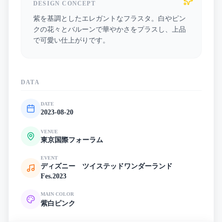
DESIGN CONCEPT
紫を基調としたエレガントなフラスタ。白やピン
クの花々とバルーンで華やかさをプラスし、上品
で可愛い仕上がりです。
DATA
DATE
2023-08-20
VENUE
東京国際フォーラム
EVENT
ディズニー ツイステッドワンダーランド
Fes.2023
MAIN COLOR
紫
白
ピンク