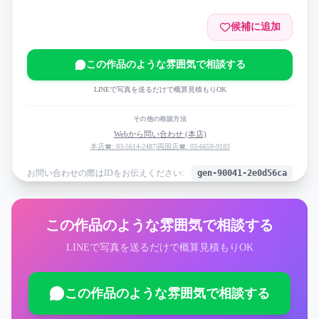
候補に追加
この作品のような雰囲気で相談する
LINEで写真を送るだけで概算見積もりOK
その他の相談方法
Webから問い合わせ (本店)
本店☎: 03-5614-2487
|
両国店☎: 03-6659-9183
お問い合わせの際はIDをお伝えください:
gen-90041-2e0d56ca
この作品のような雰囲気で相談する
LINEで写真を送るだけで概算見積もりOK
この作品のような雰囲気で相談する