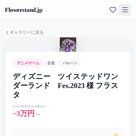
Flowerstand
.jp
ギャラリーに戻る
アニメ/ゲーム
生花
バルーン
ディズニー ツイステッドワン
ダーランド Fes.2023 様 フラス
タ
ESTIMATED PRICE
~3万円
〜