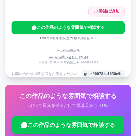
候補に追加
この作品のような雰囲気で相談する
LINEで写真を送るだけで概算見積もりOK
その他の相談方法
Webから問い合わせ (本店)
本店☎: 03-5614-2487
|
両国店☎: 03-6659-9183
お問い合わせの際はIDをお伝えください:
gen-90078-af650e9c
この作品のような雰囲気で相談する
LINEで写真を送るだけで概算見積もりOK
この作品のような雰囲気で相談する