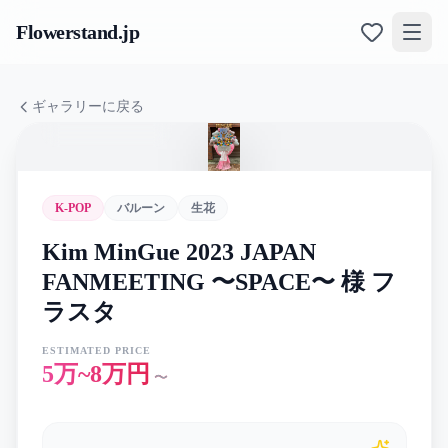
Flowerstand
.jp
ギャラリーに戻る
K-POP
バルーン
生花
Kim MinGue 2023 JAPAN
FANMEETING 〜SPACE〜 様 フ
ラスタ
ESTIMATED PRICE
5万~8万円
〜