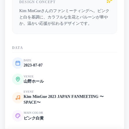
DESIGN CONCEPT
Kim MinGueさんのファンミーティングへ。ピンク
と白を基調に、カラフルな生花とバルーンが華や
か。温かい応援が伝わるデザインです。
DATA
DATE
2023-07-07
VENUE
山野ホール
EVENT
Kim MinGue 2023 JAPAN FANMEETING 〜
SPACE〜
MAIN COLOR
ピンク
白
黄