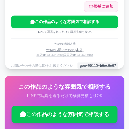
候補に追加
この作品のような雰囲気で相談する
LINEで写真を送るだけで概算見積もりOK
その他の相談方法
Webから問い合わせ (本店)
本店☎: 03-5614-2487
|
両国店☎: 03-6659-9183
お問い合わせの際はIDをお伝えください:
gen-90115-b6ec0e07
この作品のような雰囲気で相談する
LINEで写真を送るだけで概算見積もりOK
この作品のような雰囲気で相談する