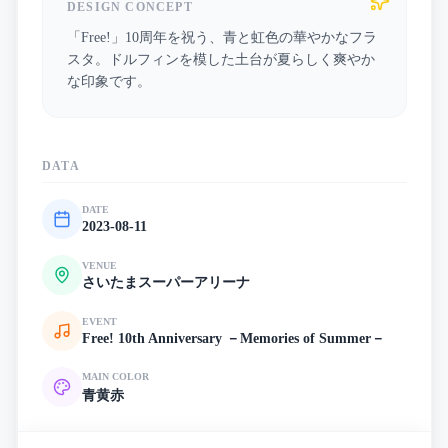
DESIGN CONCEPT
「Free!」10周年を祝う、青と虹色の華やかなフラ
スタ。ドルフィンを模した土台が夏らしく爽やか
な印象です。
DATA
DATE
2023-08-11
VENUE
さいたまスーパーアリーナ
EVENT
Free! 10th Anniversary －Memories of Summer－
MAIN COLOR
青
黄
赤