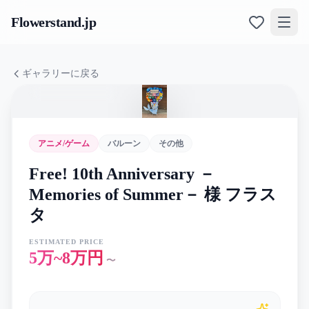
Flowerstand
.jp
ギャラリーに戻る
アニメ/ゲーム
バルーン
その他
Free! 10th Anniversary －
Memories of Summer－ 様 フラス
タ
ESTIMATED PRICE
5万~8万円
〜