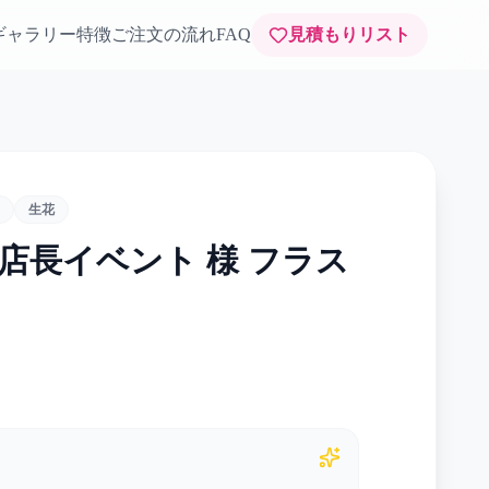
ギャラリー
特徴
ご注文の流れ
FAQ
見積もりリスト
生花
店長イベント 様 フラス