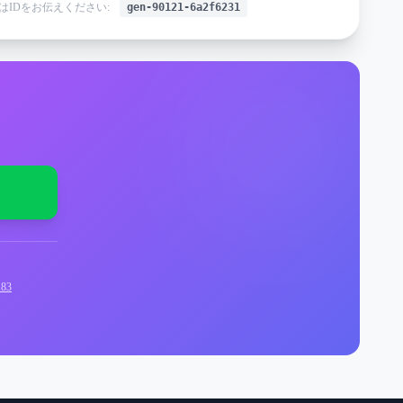
はIDをお伝えください:
gen-90121-6a2f6231
83