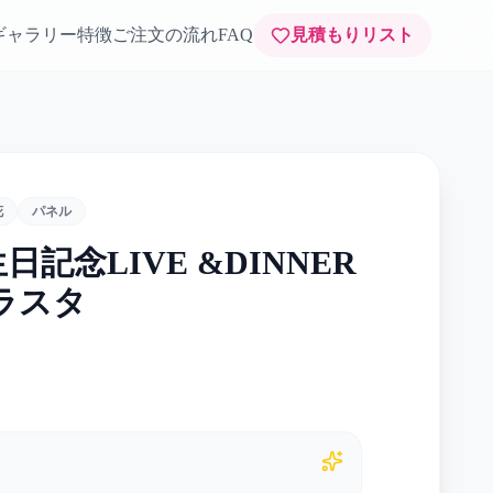
ギャラリー
特徴
ご注文の流れ
FAQ
見積もりリスト
花
パネル
日記念LIVE &DINNER
フラスタ