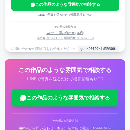
この作品のような雰囲気で相談する
LINEで写真を送るだけで概算見積もりOK
その他の相談方法
Webから問い合わせ (本店)
本店☎: 03-5614-2487
|
両国店☎: 03-6659-9183
お問い合わせの際はIDをお伝えください:
gen-90192-fd59300f
この作品のような雰囲気で相談する
LINEで写真を送るだけで概算見積もりOK
この作品のような雰囲気で相談する
その他の相談方法
Webから問い合わせ（本店）
|
本店に電話: 03-5614-2487
|