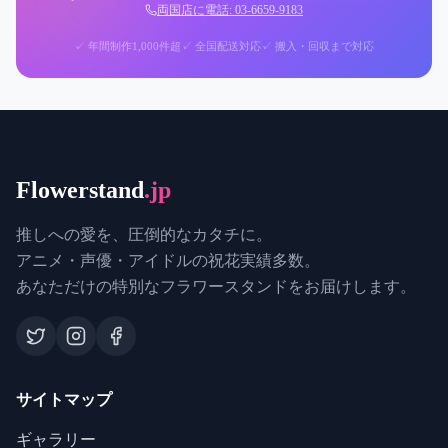
両国店に電話: 03-6659-9183
✓ 年間制作1,000件超
✓ 全国配送対応
✓ 搬入・回収まで対応
Flowerstand
.jp
推しへの愛を、圧倒的なカタチに。
アニメ・声優・アイドルの祝花実績多数。
あなただけの特別なフラワースタンドをお届けします。
サイトマップ
ギャラリー