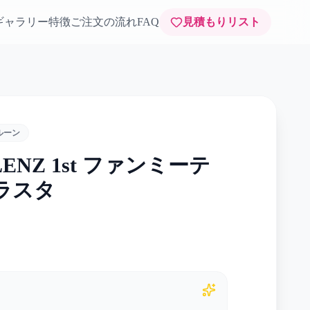
ギャラリー
特徴
ご注文の流れ
FAQ
見積もりリスト
ルーン
LENZ 1st ファンミーテ
フラスタ