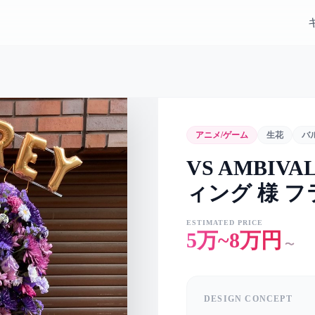
アニメ/ゲーム
生花
バ
VS AMBIVA
ィング 様 
ESTIMATED PRICE
5万~8万円
〜
DESIGN CONCEPT