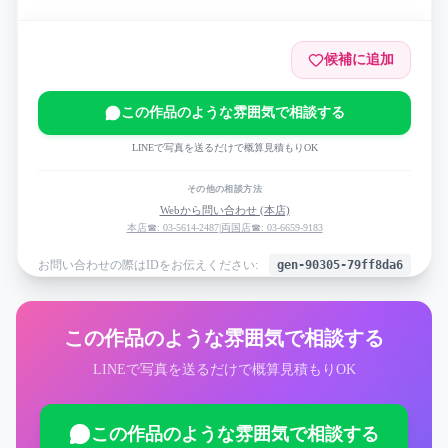
候補に追加
この作品のような雰囲気で相談する
LINEで写真を送るだけで概算見積もりOK
その他の相談方法
Webから問い合わせ (本店)
本店☎: 03-5614-2487
|
両国店☎: 03-6659-9183
お問い合わせの際はIDをお伝えください:
gen-90305-79ff8da6
この作品のような雰囲気で相談する
LINEで写真を送るだけで概算見積もりOK
この作品のような雰囲気で相談する