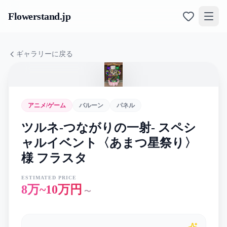
Flowerstand
.jp
ギャラリーに戻る
アニメ/ゲーム
バルーン
パネル
ツルネ-つながりの一射- スペシ
ャルイベント〈あまつ星祭り〉
様 フラスタ
ESTIMATED PRICE
8万~10万円
〜