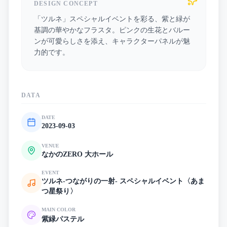
DESIGN CONCEPT
「ツルネ」スペシャルイベントを彩る、紫と緑が
基調の華やかなフラスタ。ピンクの生花とバルー
ンが可愛らしさを添え、キャラクターパネルが魅
力的です。
DATA
DATE
2023-09-03
VENUE
なかのZERO 大ホール
EVENT
ツルネ-つながりの一射- スペシャルイベント〈あま
つ星祭り〉
MAIN COLOR
紫
緑
パステル