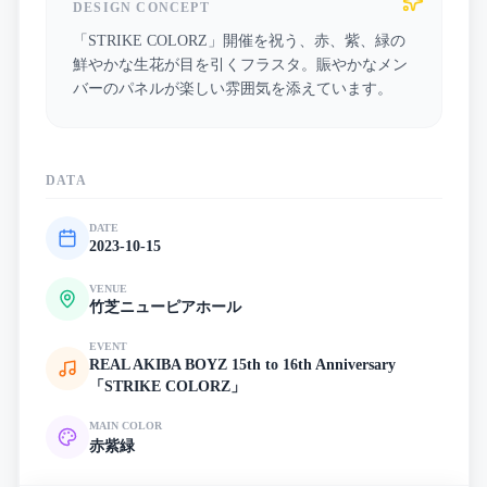
DESIGN CONCEPT
「STRIKE COLORZ」開催を祝う、赤、紫、緑の
鮮やかな生花が目を引くフラスタ。賑やかなメン
バーのパネルが楽しい雰囲気を添えています。
DATA
DATE
2023-10-15
VENUE
竹芝ニューピアホール
EVENT
REAL AKIBA BOYZ 15th to 16th Anniversary
「STRIKE COLORZ」
MAIN COLOR
赤
紫
緑