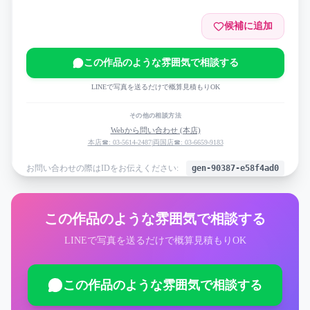
候補に追加
この作品のような雰囲気で相談する
LINEで写真を送るだけで概算見積もりOK
その他の相談方法
Webから問い合わせ (本店)
本店☎: 03-5614-2487
|
両国店☎: 03-6659-9183
お問い合わせの際はIDをお伝えください:
gen-90387-e58f4ad0
この作品のような雰囲気で相談する
LINEで写真を送るだけで概算見積もりOK
この作品のような雰囲気で相談する