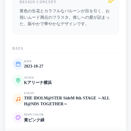
DESIGN CONCEPT
黄色の生花とカラフルなバルーンが目を引く、お
祝いムード満点のフラスタ。推しへの愛が詰まっ
た、賑やかで華やかなデザインです。
DATA
DATE
2023-10-27
VENUE
Kアリーナ横浜
EVENT
THE IDOLM@STER SideM 8th STAGE ～ALL
H@NDS TOGETHER～
MAIN COLOR
黄
ピンク
緑