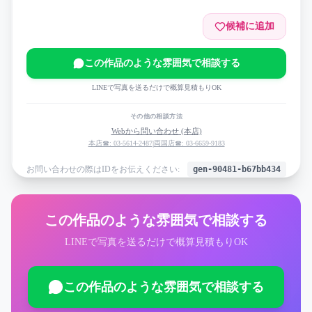
候補に追加
この作品のような雰囲気で相談する
LINEで写真を送るだけで概算見積もりOK
その他の相談方法
Webから問い合わせ (本店)
本店☎: 03-5614-2487
|
両国店☎: 03-6659-9183
お問い合わせの際はIDをお伝えください:
gen-90481-b67bb434
この作品のような雰囲気で相談する
LINEで写真を送るだけで概算見積もりOK
この作品のような雰囲気で相談する