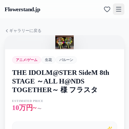
Flowerstand
.jp
ギャラリーに戻る
アニメ/ゲーム
生花
バルーン
THE IDOLM@STER SideM 8th
STAGE ～ALL H@NDS
TOGETHER～ 様 フラスタ
ESTIMATED PRICE
10万円~
〜