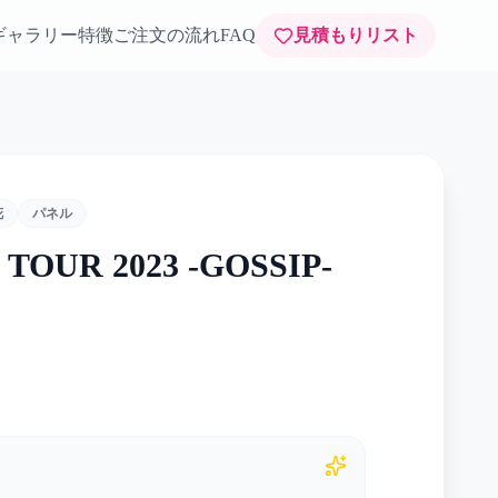
ギャラリー
特徴
ご注文の流れ
FAQ
見積もりリスト
花
パネル
TOUR 2023 -GOSSIP-