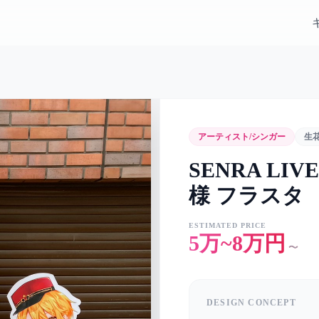
アーティスト/シンガー
生
SENRA LIVE 
様 フラスタ
ESTIMATED PRICE
5万~8万円
〜
DESIGN CONCEPT