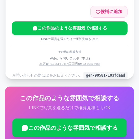
候補に追加
この作品のような雰囲気で相談する
LINEで写真を送るだけで概算見積もりOK
その他の相談方法
Webから問い合わせ (本店)
本店☎: 03-5614-2487
|
両国店☎: 03-6659-9183
お問い合わせの際はIDをお伝えください:
gen-90581-103fdaad
この作品のような雰囲気で相談する
LINEで写真を送るだけで概算見積もりOK
この作品のような雰囲気で相談する