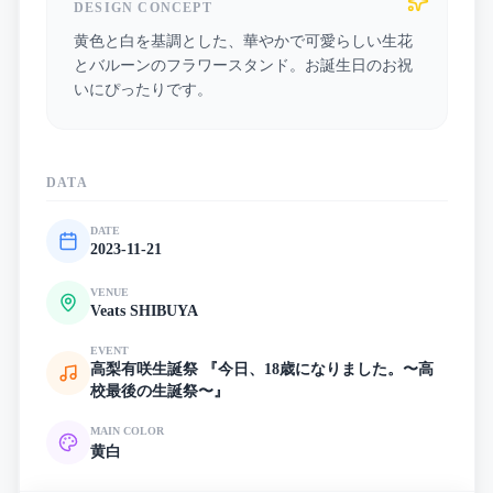
DESIGN CONCEPT
黄色と白を基調とした、華やかで可愛らしい生花
とバルーンのフラワースタンド。お誕生日のお祝
いにぴったりです。
DATA
DATE
2023-11-21
VENUE
Veats SHIBUYA
EVENT
高梨有咲生誕祭 『今日、18歳になりました。〜高
校最後の生誕祭〜』
MAIN COLOR
黄
白