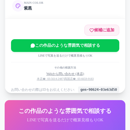
MAIN COLOR
紫
黒
候補に追加
この作品のような雰囲気で相談する
LINEで写真を送るだけで概算見積もりOK
その他の相談方法
Webから問い合わせ (本店)
本店☎: 03-5614-2487
|
両国店☎: 03-6659-9183
お問い合わせの際はIDをお伝えください:
gen-90624-03e63d50
この作品のような雰囲気で相談する
LINEで写真を送るだけで概算見積もりOK