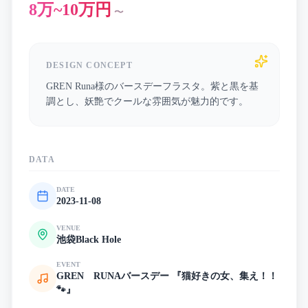
8万~10万円
〜
DESIGN CONCEPT
GREN Runa様のバースデーフラスタ。紫と黒を基
調とし、妖艶でクールな雰囲気が魅力的です。
DATA
DATE
2023-11-08
VENUE
池袋Black Hole
EVENT
GREN RUNAバースデー 『猫好きの女、集え！！
🐾』