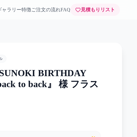
ギャラリー
特徴
ご注文の流れ
FAQ
見積もりリスト
ル
SUNOKI BIRTHDAY
back to back』 様 フラス