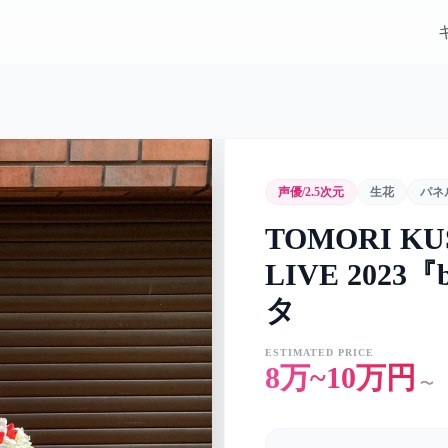
声優/2.5次元
生花
パネ
TOMORI KU
LIVE 2023『
タ
ESTIMATED PRICE
8万~10万円
〜