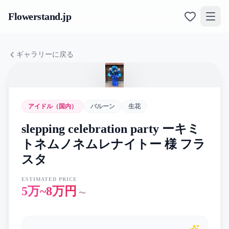
Flowerstand
.jp
ギャラリーに戻る
アイドル（国内）
バルーン
生花
slepping celebration party ーキミ
トネムノネムレナイトー 様 フラ
スタ
ESTIMATED PRICE
5万~8万円
〜