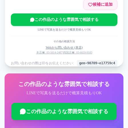
候補に追加
この作品のような雰囲気で相談する
LINEで写真を送るだけで概算見積もりOK
その他の相談方法
Webから問い合わせ (本店)
本店☎: 03-5614-2487
|
両国店☎: 03-6659-9183
お問い合わせの際はIDをお伝えください:
gen-90709-e17759c4
この作品のような雰囲気で相談する
LINEで写真を送るだけで概算見積もりOK
この作品のような雰囲気で相談する