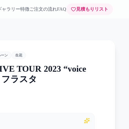
ギャラリー
特徴
ご注文の流れ
FAQ
見積もりリスト
ルーン
生花
 TOUR 2023 “voice
” 様 フラスタ