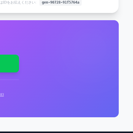
はIDをお伝えください:
gen-90728-91f5764a
83