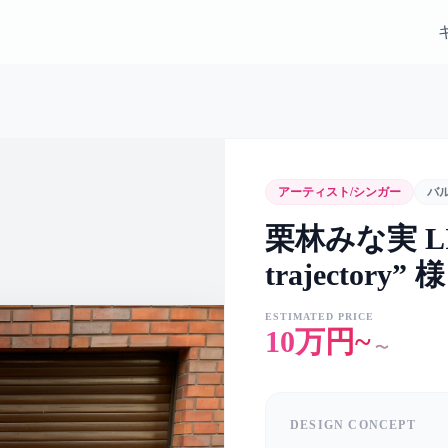
アーティスト/シンガー
バ
栗林みな実 LIVE
trajectory
ESTIMATED PRICE
10万円~
〜
DESIGN CONCEPT