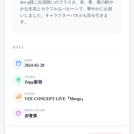
dev-g様ご出演祝いのフラスタ。赤、青、黄の鮮や
かな生花とカラフルなバルーンで、華やかにお祝
いしました。キャラクターパネルも目を引きま
す。
DATA
DATE
2024-02-28
VENUE
Zepp新宿
EVENT
VEE CONCEPT LIVE『Merge』
MAIN COLOR
赤
青
黄