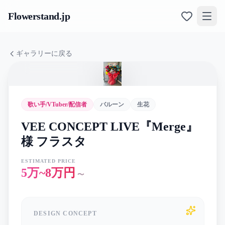
Flowerstand
.jp
ギャラリーに戻る
歌い手/VTuber/配信者
バルーン
生花
VEE CONCEPT LIVE『Merge』
様 フラスタ
ESTIMATED PRICE
5万~8万円
〜
DESIGN CONCEPT