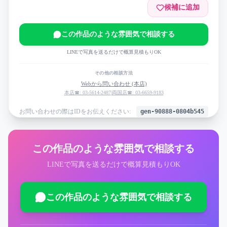
候補に追加
この作品のような雰囲気で相談する
LINEで写真を送るだけで概算見積もりOK
その他の相談方法
Webから問い合わせ (本店)
本店☎: 03-5614-2487
|
両国店☎: 03-6659-9183
お問い合わせの際はIDをお伝えください:
gen-90888-0804b545
この作品のような雰囲気で相談する
LINEで写真を送るだけで概算見積もりOK
この作品のような雰囲気で相談する