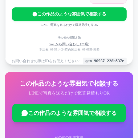
この作品のような雰囲気で相談する
LINEで写真を送るだけで概算見積もりOK
その他の相談方法
Webから問い合わせ (本店)
本店☎: 03-5614-2487
|
両国店☎: 03-6659-9183
お問い合わせの際はIDをお伝えください:
gen-90937-228b537e
この作品のような雰囲気で相談する
LINEで写真を送るだけで概算見積もりOK
この作品のような雰囲気で相談する
その他の相談方法