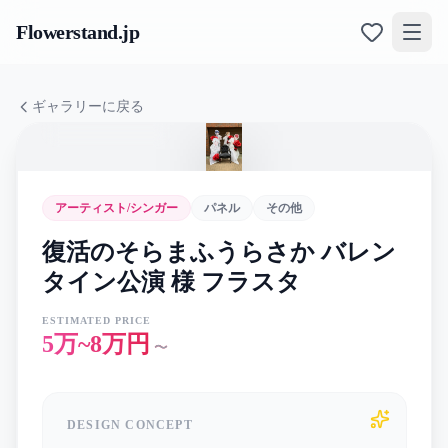
Flowerstand
.jp
ギャラリーに戻る
アーティスト/シンガー
パネル
その他
復活のそらまふうらさか バレン
タイン公演 様 フラスタ
ESTIMATED PRICE
5万~8万円
〜
DESIGN CONCEPT