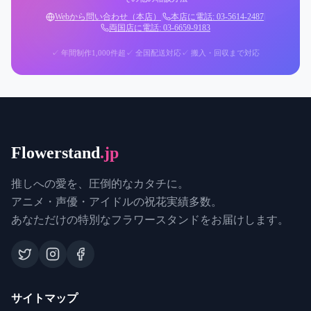
Webから問い合わせ（本店）
|
本店に電話: 03-5614-2487
|
両国店に電話: 03-6659-9183
✓ 年間制作1,000件超
✓ 全国配送対応
✓ 搬入・回収まで対応
Flowerstand
.jp
推しへの愛を、圧倒的なカタチに。
アニメ・声優・アイドルの祝花実績多数。
あなただけの特別なフラワースタンドをお届けします。
サイトマップ