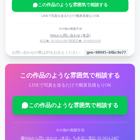
この作品のような雰囲気で相談する
LINEで写真を送るだけで概算見積もりOK
その他の相談方法
Webから問い合わせ (本店)
本店☎: 03-5614-2487
|
両国店☎: 03-6659-9183
お問い合わせの際はIDをお伝えください:
gen-90945-84bc9e77
この作品のような雰囲気で相談する
LINEで写真を送るだけで概算見積もりOK
この作品のような雰囲気で相談する
その他の相談方法
Webから問い合わせ（本店）
|
本店に電話: 03-5614-2487
|