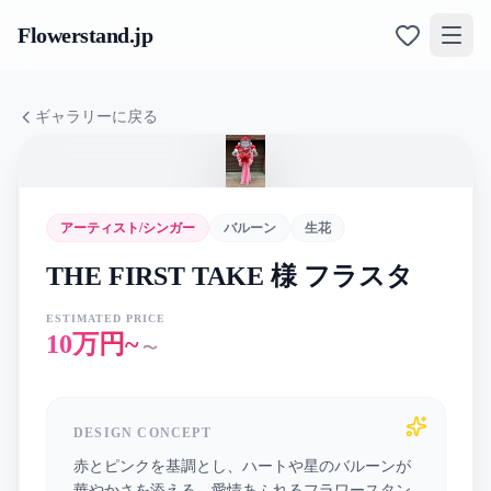
Flowerstand
.jp
ギャラリーに戻る
アーティスト/シンガー
バルーン
生花
THE FIRST TAKE 様 フラスタ
ESTIMATED PRICE
10万円~
〜
DESIGN CONCEPT
赤とピンクを基調とし、ハートや星のバルーンが
華やかさを添える、愛情あふれるフラワースタン