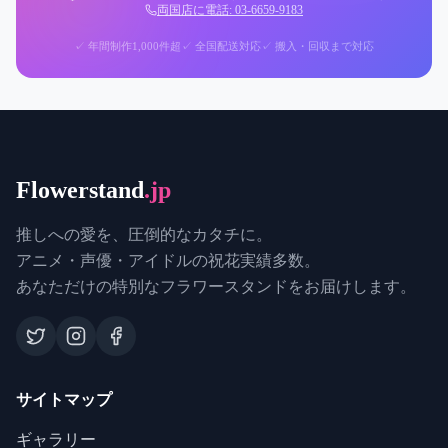
両国店に電話: 03-6659-9183
✓ 年間制作1,000件超
✓ 全国配送対応
✓ 搬入・回収まで対応
Flowerstand
.jp
推しへの愛を、圧倒的なカタチに。
アニメ・声優・アイドルの祝花実績多数。
あなただけの特別なフラワースタンドをお届けします。
サイトマップ
ギャラリー