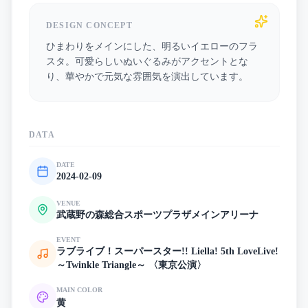
DESIGN CONCEPT
ひまわりをメインにした、明るいイエローのフラ
スタ。可愛らしいぬいぐるみがアクセントとな
り、華やかで元気な雰囲気を演出しています。
DATA
DATE
2024-02-09
VENUE
武蔵野の森総合スポーツプラザメインアリーナ
EVENT
ラブライブ！スーパースター!! Liella! 5th LoveLive!
～Twinkle Triangle～ 〈東京公演〉
MAIN COLOR
黄