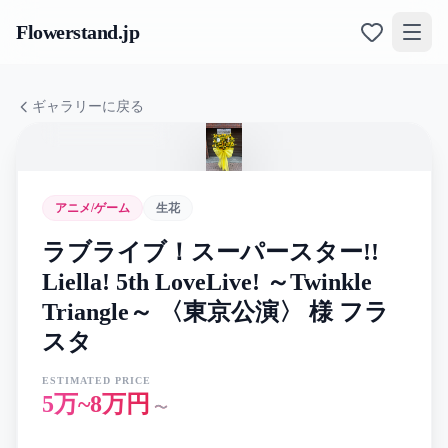
Flowerstand
.jp
ギャラリーに戻る
アニメ/ゲーム
生花
ラブライブ！スーパースター!!
Liella! 5th LoveLive! ～Twinkle
Triangle～ 〈東京公演〉 様 フラ
スタ
ESTIMATED PRICE
5万~8万円
〜