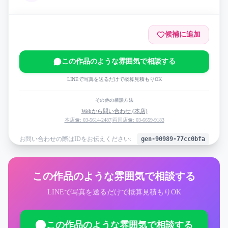
候補に追加
この作品のような雰囲気で相談する
LINEで写真を送るだけで概算見積もりOK
その他の相談方法
Webから問い合わせ (本店)
本店☎: 03-5614-2487
|
両国店☎: 03-6659-9183
お問い合わせの際はIDをお伝えください:
gen-90989-77cc0bfa
この作品のような雰囲気で相談する
LINEで写真を送るだけで概算見積もりOK
この作品のような雰囲気で相談する