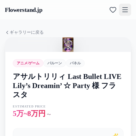
Flowerstand
.jp
ギャラリーに戻る
アニメ/ゲーム
バルーン
パネル
アサルトリリィ Last Bullet LIVE
Lily’s Dreamin’ ☆ Party 様 フラ
スタ
ESTIMATED PRICE
5万~8万円
〜