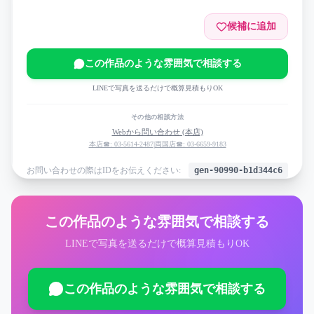
候補に追加
この作品のような雰囲気で相談する
LINEで写真を送るだけで概算見積もりOK
その他の相談方法
Webから問い合わせ (本店)
本店☎: 03-5614-2487
|
両国店☎: 03-6659-9183
お問い合わせの際はIDをお伝えください:
gen-90990-b1d344c6
この作品のような雰囲気で相談する
LINEで写真を送るだけで概算見積もりOK
この作品のような雰囲気で相談する