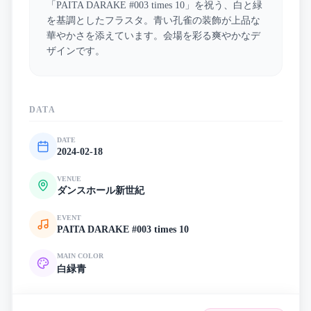
「PAITA DARAKE #003 times 10」を祝う、白と緑
を基調としたフラスタ。青い孔雀の装飾が上品な
華やかさを添えています。会場を彩る爽やかなデ
ザインです。
DATA
DATE
2024-02-18
VENUE
ダンスホール新世紀
EVENT
PAITA DARAKE #003 times 10
MAIN COLOR
白
緑
青