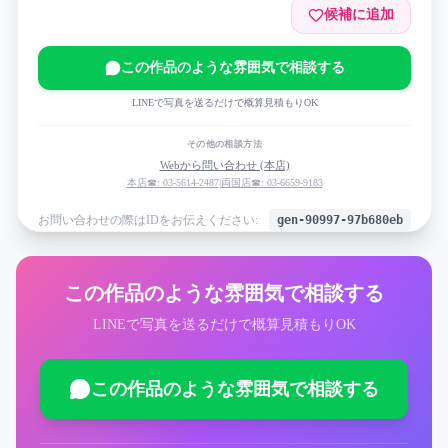
候補に追加
この作品のような雰囲気で相談する
LINEで写真を送るだけで概算見積もりOK
その他の相談方法
Webから問い合わせ (本店)
本店☎: 03-5614-2487
|
両国店☎: 03-6659-9183
お問い合わせの際はIDをお伝えください:
gen-90997-97b680eb
この作品のような雰囲気で相談する
LINEで写真を送るだけで概算見積もりOK
この作品のような雰囲気で相談する