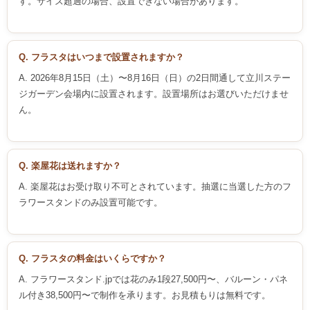
す。サイズ超過の場合、設置できない場合があります。
Q. フラスタはいつまで設置されますか？
A. 2026年8月15日（土）〜8月16日（日）の2日間通して立川ステー
ジガーデン会場内に設置されます。設置場所はお選びいただけませ
ん。
Q. 楽屋花は送れますか？
A. 楽屋花はお受け取り不可とされています。抽選に当選した方のフ
ラワースタンドのみ設置可能です。
Q. フラスタの料金はいくらですか？
A. フラワースタンド.jpでは花のみ1段27,500円〜、バルーン・パネ
ル付き38,500円〜で制作を承ります。お見積もりは無料です。