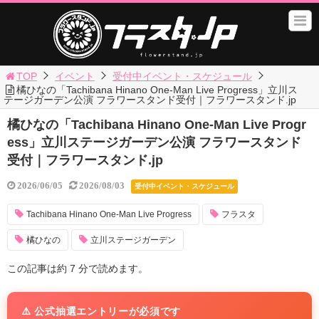
TOP
イベント
受付中イベント・スケジュール
橘ひなの「Tachibana Hinano One-Man Live Progress」立川ス
テージガーデン公演 フラワースタンド受付｜フラワースタンド.jp
橘ひなの「Tachibana Hinano One-Man Live Progr
ess」立川ステージガーデン公演 フラワースタンド
受付｜フラワースタンド.jp
2026/06/05
2026/08/03
受付中イベント・スケジュール
Tachibana Hinano One-Man Live Progress
フラスタ
橘ひなの
立川ステージガーデン
この記事は約 7 分で読めます。
⚠️ 公式抽選エントリーが必須です