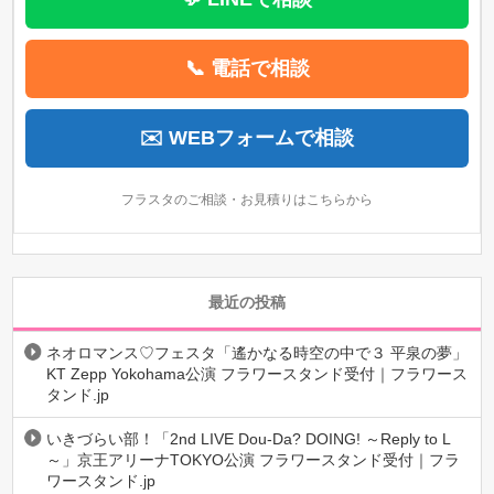
📞 電話で相談
✉️ WEBフォームで相談
フラスタのご相談・お見積りはこちらから
最近の投稿
ネオロマンス♡フェスタ「遙かなる時空の中で３ 平泉の夢」
KT Zepp Yokohama公演 フラワースタンド受付｜フラワース
タンド.jp
いきづらい部！「2nd LIVE Dou-Da? DOING! ～Reply to L
～」京王アリーナTOKYO公演 フラワースタンド受付｜フラ
ワースタンド.jp