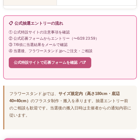
📋 公式抽選エントリーの流れ
① 公式特設サイトの注意事項を確認
② 公式応募フォームからエントリー（〜6/28 23:59）
③ 7/6頃に当選結果をメールで確認
④ 当選後、フラワースタンド.jpへご注文・ご相談
公式特設サイトで応募フォームを確認 ↗
フラワースタンド.jpでは、
サイズ規定内（高さ180cm・底辺
40×40cm）
のフラスタ制作・搬入を承ります。抽選エントリー前
のご相談も歓迎です。当選後の搬入日時は主催者からの通知内容に
従います。