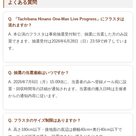
よくある質問
Q. 「Tachibana Hinano One-Man Live Progress」にフラスタは
送れますか？
A. 本公演のフラスタは事前抽選受付制で、抽選に当選した方のみ設
置できます。抽選受付は2026年6月28日（日）23:59で終了していま
す。
Q. 抽選の当選連絡はいつですか？
A. 2026年7月6日（月）15:00頃に、当選者のみへ登録メール宛に設
置・回収時間等の詳細が通知されます。当選後の搬入日時は主催者
からの通知内容に従います。
Q. フラスタのサイズ制限はありますか？
A. 高さ180cm以下・接地面の底辺は横幅40cm×奥行40cm以下で