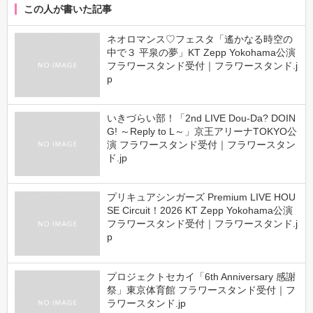
この人が書いた記事
ネオロマンス♡フェスタ「遙かなる時空の
中で３ 平泉の夢」KT Zepp Yokohama公演
フラワースタンド受付｜フラワースタンド.j
p
いきづらい部！「2nd LIVE Dou-Da? DOIN
G! ～Reply to L～」京王アリーナTOKYO公
演 フラワースタンド受付｜フラワースタン
ド.jp
プリキュアシンガーズ Premium LIVE HOU
SE Circuit！2026 KT Zepp Yokohama公演
フラワースタンド受付｜フラワースタンド.j
p
プロジェクトセカイ「6th Anniversary 感謝
祭」東京体育館 フラワースタンド受付｜フ
ラワースタンド.jp