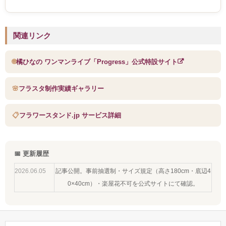
関連リンク
🌐
橘ひなの ワンマンライブ「Progress」公式特設サイト
🌸
フラスタ制作実績ギャラリー
📋
フラワースタンド.jp サービス詳細
📅 更新履歴
2026.06.05
記事公開。事前抽選制・サイズ規定（高さ180cm・底辺4
0×40cm）・楽屋花不可を公式サイトにて確認。