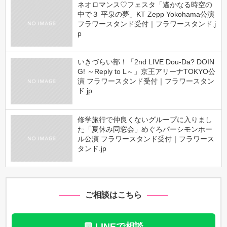
ネオロマンス♡フェスタ「遙かなる時空の
中で３ 平泉の夢」KT Zepp Yokohama公演
フラワースタンド受付｜フラワースタンド.j
p
いきづらい部！「2nd LIVE Dou-Da? DOIN
G! ～Reply to L～」京王アリーナTOKYO公
演 フラワースタンド受付｜フラワースタン
ド.jp
修学旅行で仲良くないグループに入りまし
た「夏休み同窓会」めぐろパーシモンホー
ル公演 フラワースタンド受付｜フラワース
タンド.jp
ご相談はこちら
💬 LINEで相談